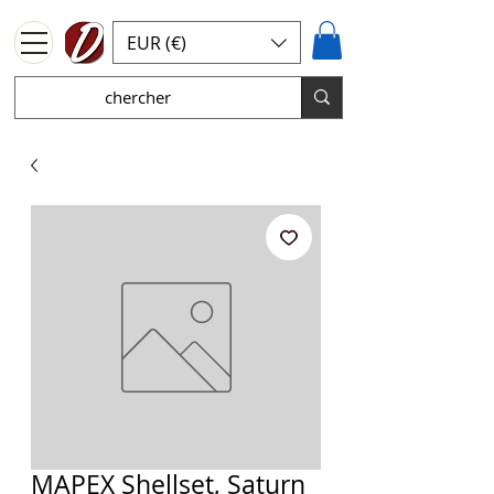
EUR (€)
MAPEX Shellset, Saturn