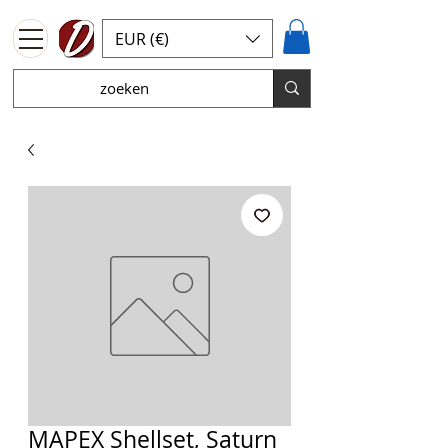
EUR (€)
MAPEX Shellset, Saturn