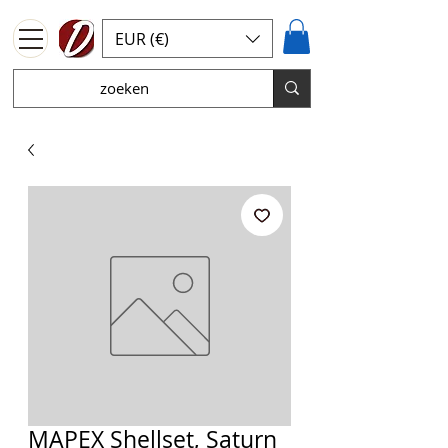
EUR (€)
MAPEX Shellset, Saturn