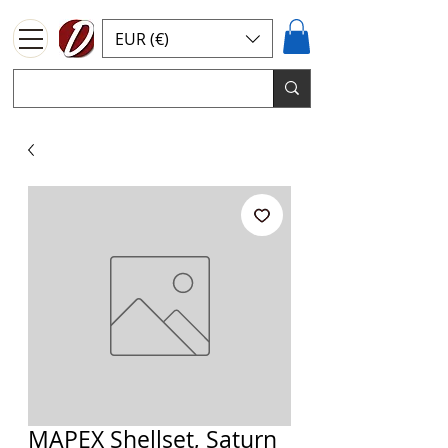
EUR (€)
MAPEX Shellset, Saturn