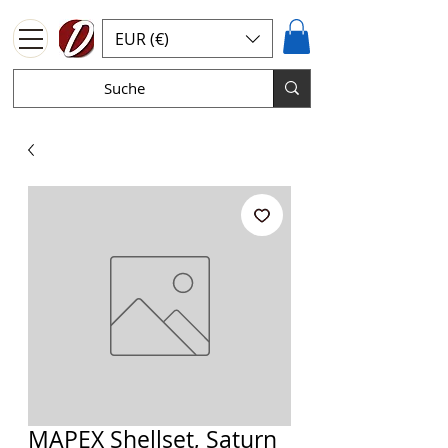
EUR (€)
MAPEX Shellset, Saturn