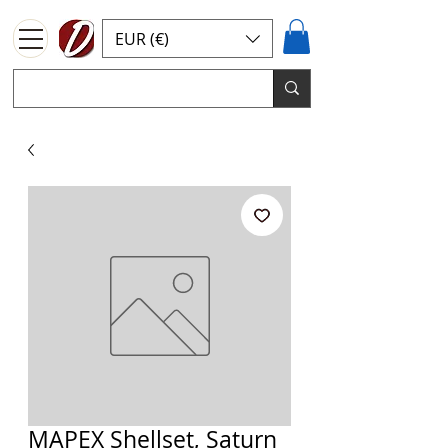
EUR (€)
MAPEX Shellset, Saturn