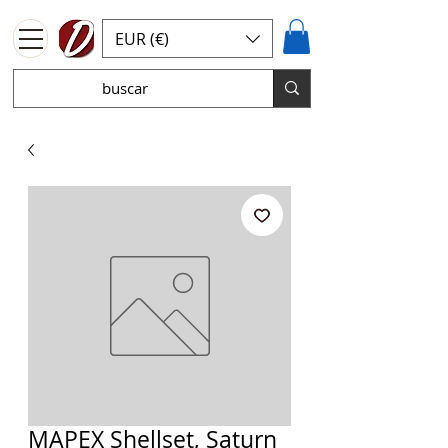
EUR (€)
MAPEX Shellset, Saturn