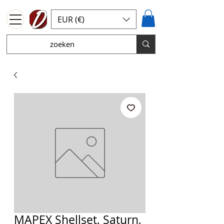
EUR (€)
MAPEX Shellset, Saturn,