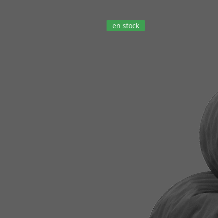
en stock