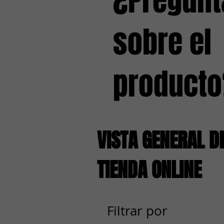
¿Pregunt
sobre el
producto
VISTA GENERAL D
TIENDA ONLINE
Filtrar por