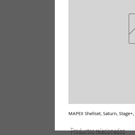
MAPEX Shellset, Saturn, Stage+,
Productos relacionados