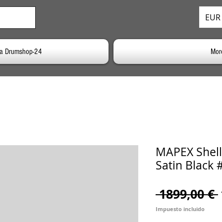
EUR 
 a Drumshop-24
Mor
MAPEX Shells
Satin Black 
 1899,00 € 
Impuesto incluido