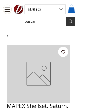
EUR (€)
MAPEX Shellset, Saturn,