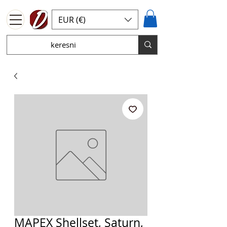
EUR (€)
MAPEX Shellset, Saturn,