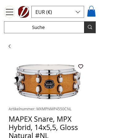
EUR (€)
Artikelnummer: MXMPNMP4550CNL
MAPEX Snare, MPX
Hybrid, 14x5,5, Gloss
Natural #NL