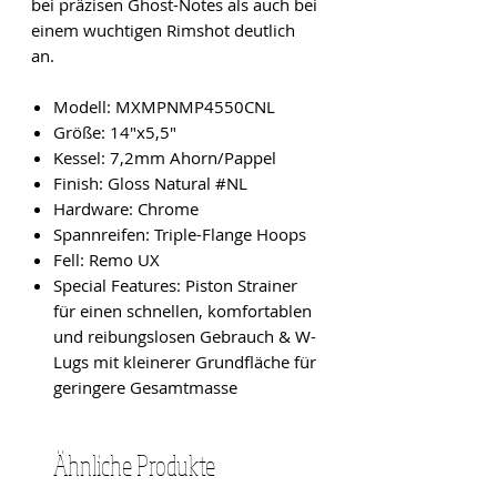
bei präzisen Ghost-Notes als auch bei
einem wuchtigen Rimshot deutlich
an.
Modell: MXMPNMP4550CNL
Größe: 14"x5,5"
Kessel: 7,2mm Ahorn/Pappel
Finish: Gloss Natural #NL
Hardware: Chrome
Spannreifen: Triple-Flange Hoops
Fell: Remo UX
Special Features: Piston Strainer
für einen schnellen, komfortablen
und reibungslosen Gebrauch & W-
Lugs mit kleinerer Grundfläche für
geringere Gesamtmasse
Ähnliche Produkte