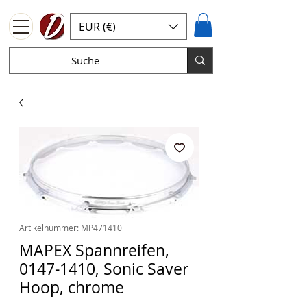
EUR (€)
Artikelnummer: MP471410
MAPEX Spannreifen,
0147-1410, Sonic Saver
Hoop, chrome