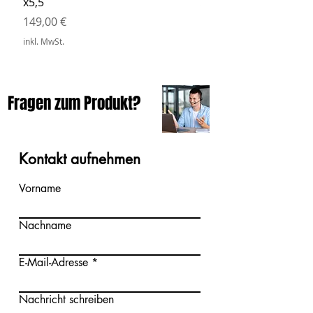
x5,5
inkl. MwSt.
Preis
149,00 €
inkl. MwSt.
Fragen zum Produkt?
Kontakt aufnehmen
Vorname
Nachname
E-Mail-Adresse
Nachricht schreiben