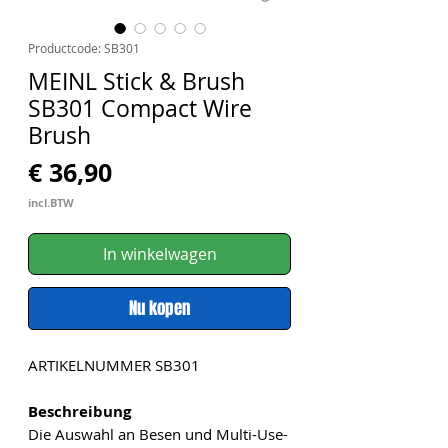
Productcode: SB301
MEINL Stick & Brush
SB301 Compact Wire
Brush
Prijs
€ 36,90
incl.BTW
In winkelwagen
Nu kopen
ARTIKELNUMMER SB301
Beschreibung
Die Auswahl an Besen und Multi-Use-