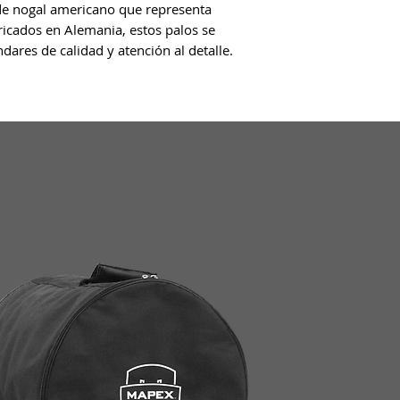
de nogal americano que representa 
icados en Alemania, estos palos se 
dares de calidad y atención al detalle. 