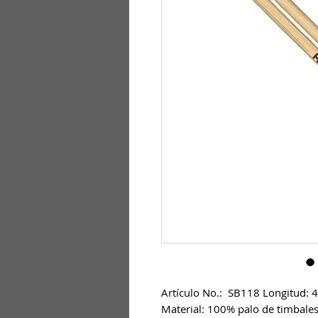
Artículo No.:  SB118 Longitud: 
Material: 100% palo de timbales