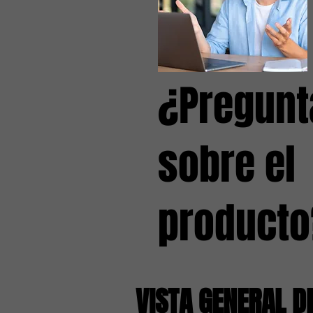
¿Pregunt
sobre el
producto
VISTA GENERAL D