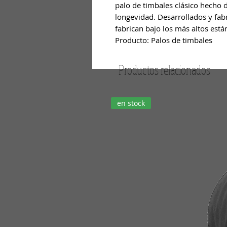
palo de timbales clásico hecho 
longevidad. Desarrollados y fabr
fabrican bajo los más altos están
Producto: Palos de timbales
Productos relacionados
en stock