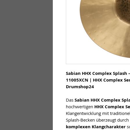
Sabian HHX Complex Splash –
11005XCN | HHX Complex Ser
Drumshop24
Das
Sabian HHX Complex Spla
hochwertigen
HHX Complex Se
Klangentwicklung mit tradition
Splash-Becken überzeugt durch
komplexen Klangcharakter
so