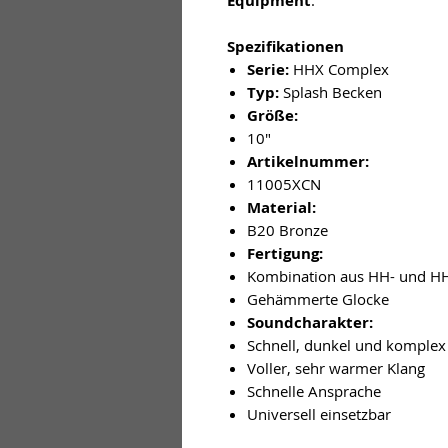
Equipment
Spezifikationen
Serie:
HHX Complex
Typ:
Splash Becken
Größe:
10"
Artikelnummer:
11005XCN
Material:
B20 Bronze
Fertigung:
Kombination aus HH- und 
Gehämmerte Glocke
Soundcharakter:
Schnell, dunkel und komplex
Voller, sehr warmer Klang
Schnelle Ansprache
Universell einsetzbar