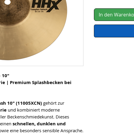
In den Warenk
 10"
ie | Premium Splashbecken bei
sh 10" (11005XCN)
gehört zur
rie
und kombiniert moderne
eller Beckenschmiedekunst. Dieses
 einen
schnellen, dunklen und
wie eine besonders sensible Ansprache.