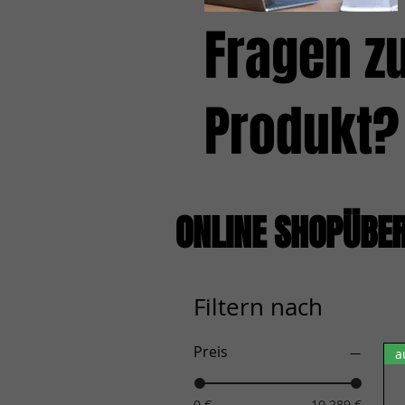
Fragen z
Produkt?
ONLINE SHOPÜBE
Filtern nach
Preis
a
0 €
10.289 €