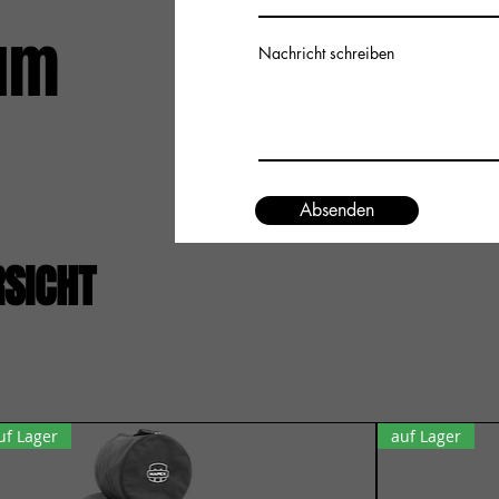
um
Nachricht schreiben
Absenden
RSICHT
uf Lager
auf Lager