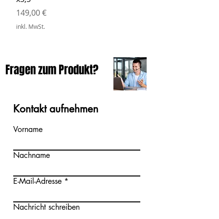
inkl. MwSt.
Preis
149,00 €
inkl. MwSt.
Fragen zum Produkt?
Kontakt aufnehmen
Vorname
Nachname
E-Mail-Adresse
Nachricht schreiben