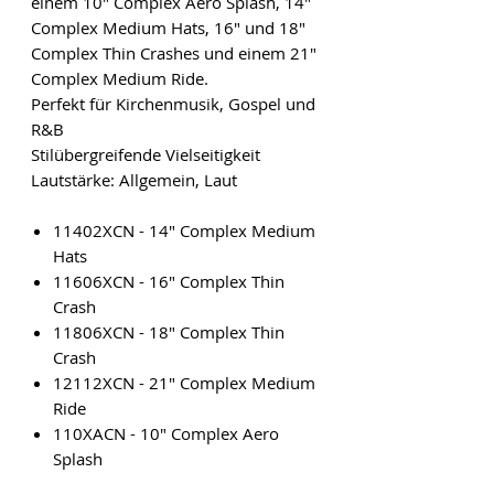
einem 10" Complex Aero Splash, 14"
Complex Medium Hats, 16" und 18"
Complex Thin Crashes und einem 21"
Complex Medium Ride.
Perfekt für Kirchenmusik, Gospel und
R&B
Stilübergreifende Vielseitigkeit
Lautstärke: Allgemein, Laut
11402XCN - 14" Complex Medium
Hats
11606XCN - 16" Complex Thin
Crash
11806XCN - 18" Complex Thin
Crash
12112XCN - 21" Complex Medium
Ride
110XACN - 10" Complex Aero
Splash