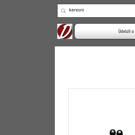
Üdvözli 