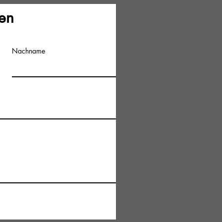
en
Nachname