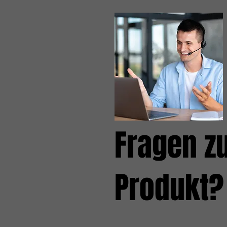
Fragen z
Produkt?