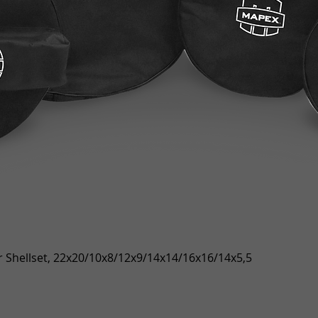
Gyorsnézet
 Shellset, 22x20/10x8/12x9/14x14/16x16/14x5,5