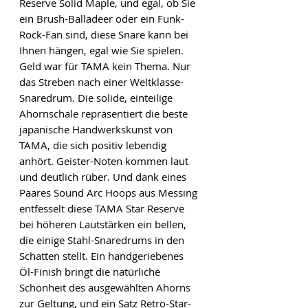
Reserve Solid Maple, und egal, ob Sie
ein Brush-Balladeer oder ein Funk-
Rock-Fan sind, diese Snare kann bei
Ihnen hängen, egal wie Sie spielen.
Geld war für TAMA kein Thema. Nur
das Streben nach einer Weltklasse-
Snaredrum. Die solide, einteilige
Ahornschale repräsentiert die beste
japanische Handwerkskunst von
TAMA, die sich positiv lebendig
anhört. Geister-Noten kommen laut
und deutlich rüber. Und dank eines
Paares Sound Arc Hoops aus Messing
entfesselt diese TAMA Star Reserve
bei höheren Lautstärken ein bellen,
die einige Stahl-Snaredrums in den
Schatten stellt. Ein handgeriebenes
Öl-Finish bringt die natürliche
Schönheit des ausgewählten Ahorns
zur Geltung, und ein Satz Retro-Star-