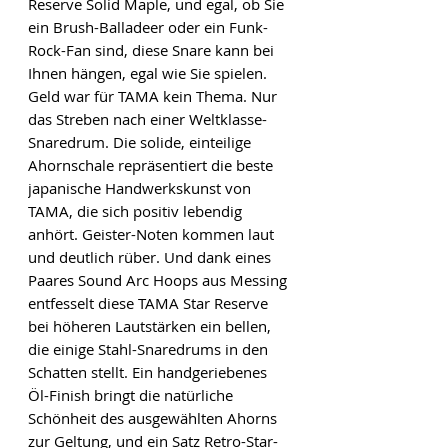
Reserve Solid Maple, und egal, ob Sie
ein Brush-Balladeer oder ein Funk-
Rock-Fan sind, diese Snare kann bei
Ihnen hängen, egal wie Sie spielen.
Geld war für TAMA kein Thema. Nur
das Streben nach einer Weltklasse-
Snaredrum. Die solide, einteilige
Ahornschale repräsentiert die beste
japanische Handwerkskunst von
TAMA, die sich positiv lebendig
anhört. Geister-Noten kommen laut
und deutlich rüber. Und dank eines
Paares Sound Arc Hoops aus Messing
entfesselt diese TAMA Star Reserve
bei höheren Lautstärken ein bellen,
die einige Stahl-Snaredrums in den
Schatten stellt. Ein handgeriebenes
Öl-Finish bringt die natürliche
Schönheit des ausgewählten Ahorns
zur Geltung, und ein Satz Retro-Star-