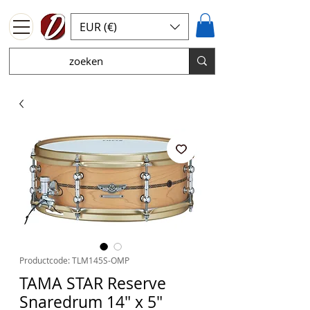
EUR (€)
Productcode: TLM145S-OMP
TAMA STAR Reserve
Snaredrum 14" x 5"