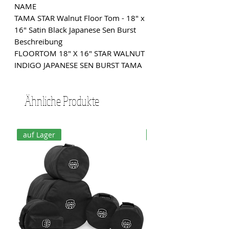
NAME
TAMA STAR Walnut Floor Tom - 18" x
16" Satin Black Japanese Sen Burst
Beschreibung
FLOORTOM 18" X 16" STAR WALNUT
INDIGO JAPANESE SEN BURST TAMA
Ähnliche Produkte
auf Lager
auf Lager