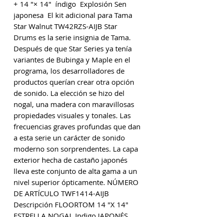
+ 14 "× 14"  índigo  Explosión Sen 
japonesa  El kit adicional para Tama 
Star Walnut TW42RZS-AIJB Star 
Drums es la serie insignia de Tama. 
Después de que Star Series ya tenía 
variantes de Bubinga y Maple en el 
programa, los desarrolladores de 
productos querían crear otra opción 
de sonido. La elección se hizo del 
nogal, una madera con maravillosas 
propiedades visuales y tonales. Las 
frecuencias graves profundas que dan 
a esta serie un carácter de sonido 
moderno son sorprendentes. La capa 
exterior hecha de castaño japonés 
lleva este conjunto de alta gama a un 
nivel superior ópticamente. NÚMERO 
DE ARTÍCULO TWF1414-AIJB 
Descripción FLOORTOM 14 "X 14" 
ESTRELLA NOGAL Indigo JAPONÉS 