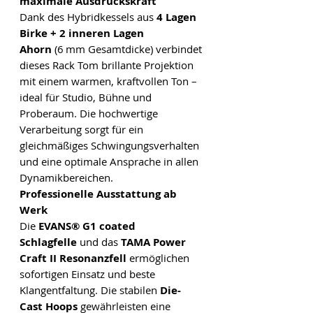
maximale Ausdruckskraft
Dank des Hybridkessels aus
4 Lagen
Birke + 2 inneren Lagen
Ahorn
(6 mm Gesamtdicke) verbindet
dieses Rack Tom brillante Projektion
mit einem warmen, kraftvollen Ton –
ideal für Studio, Bühne und
Proberaum. Die hochwertige
Verarbeitung sorgt für ein
gleichmäßiges Schwingungsverhalten
und eine optimale Ansprache in allen
Dynamikbereichen.
Professionelle Ausstattung ab
Werk
Die
EVANS® G1 coated
Schlagfelle
und das
TAMA Power
Craft II Resonanzfell
ermöglichen
sofortigen Einsatz und beste
Klangentfaltung. Die stabilen
Die-
Cast Hoops
gewährleisten eine