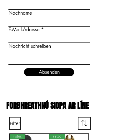
Nachname
E-Mail-Adresse
Nachricht schreiben
Absenden
FORBHREATHNÚ SIOPA AR LÍNE
Filter
i stoc
i stoc