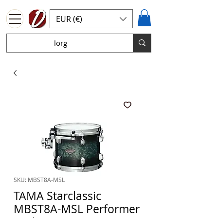
EUR (€)
SKU: MBST8A-MSL
TAMA Starclassic
MBST8A-MSL Performer