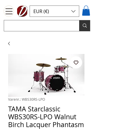
EUR (€)
Varenr.: WBS30RS-LPO
TAMA Starclassic
WBS30RS-LPO Walnut
Birch Lacquer Phantasm