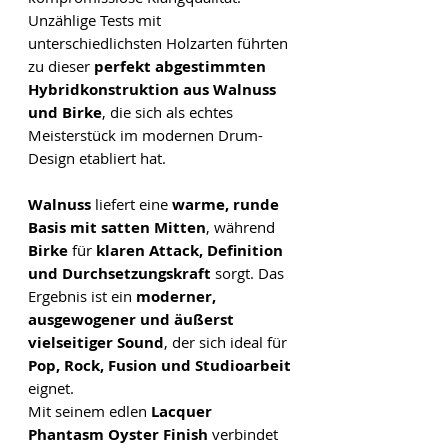
Unzählige Tests mit
unterschiedlichsten Holzarten führten
zu dieser
perfekt abgestimmten
Hybridkonstruktion aus Walnuss
und Birke
, die sich als echtes
Meisterstück im modernen Drum-
Design etabliert hat.
Walnuss
liefert eine
warme, runde
Basis mit satten Mitten
, während
Birke
für
klaren Attack, Definition
und Durchsetzungskraft
sorgt. Das
Ergebnis ist ein
moderner,
ausgewogener und äußerst
vielseitiger Sound
, der sich ideal für
Pop, Rock, Fusion und Studioarbeit
eignet.
Mit seinem edlen
Lacquer
Phantasm Oyster Finish
verbindet