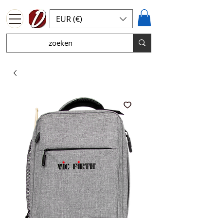
EUR (€)